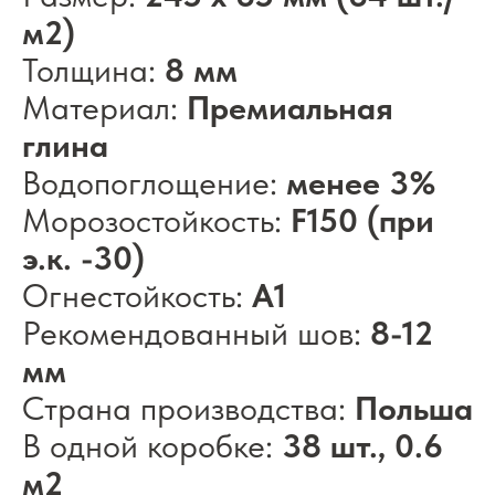
м2)
Толщина:
8 мм
Материал:
Премиальная
глина
Водопоглощение:
менее 3%
Морозостойкость:
F150 (при
э.к. -30)
Огнестойкость:
А1
Рекомендованный шов:
8-12
мм
Страна производства:
Польша
В одной коробке:
38 шт., 0.6
м2