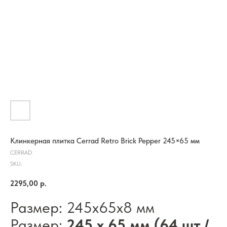
Клинкерная плитка Cerrad Retro Brick Pepper 245×65 мм
CERRAD
SKU:
2295,00
р.
Размер: 245х65х8 мм
Размер:
245 x 65 мм (64 шт./