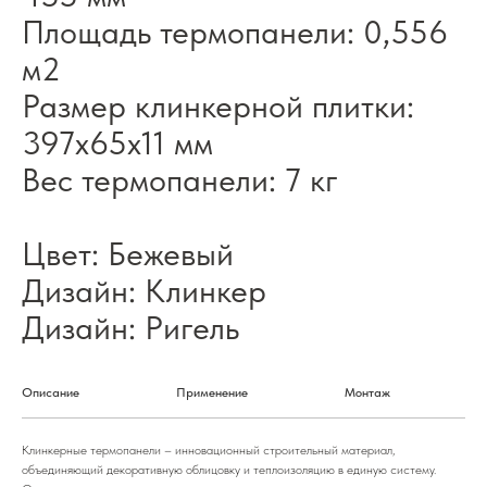
Площадь термопанели: 0,556
м2
Размер клинкерной плитки:
397х65х11 мм
Вес термопанели: 7 кг
Цвет: Бежевый
Дизайн: Клинкер
Дизайн: Ригель
Описание
Применение
Монтаж
Клинкерные термопанели – инновационный строительный материал,
объединяющий декоративную облицовку и теплоизоляцию в единую систему.