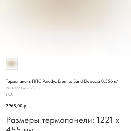
Термопанель ППС Paradyz Eremite Sand Elewacja 0,556 м²
PARADYZ Ceramica
SKU:
3965,00
р.
Размеры термопанели: 1221 х
455 мм