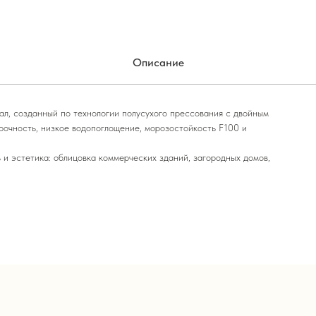
Описание
л, созданный по технологии полусухого прессования с двойным
рочность, низкое водопоглощение, морозостойкость F100 и
 и эстетика: облицовка коммерческих зданий, загородных домов,