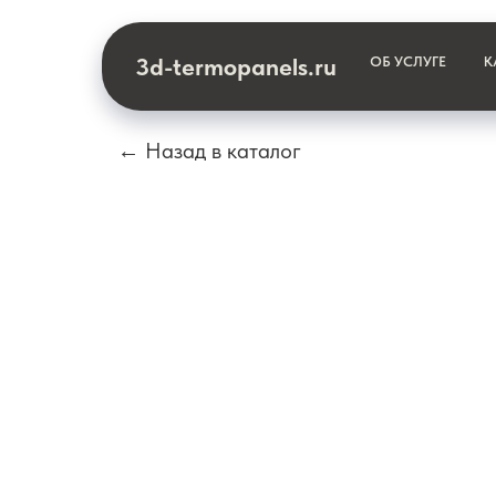
3d-termopanels.ru
ОБ УСЛУГЕ
К
← Назад в каталог