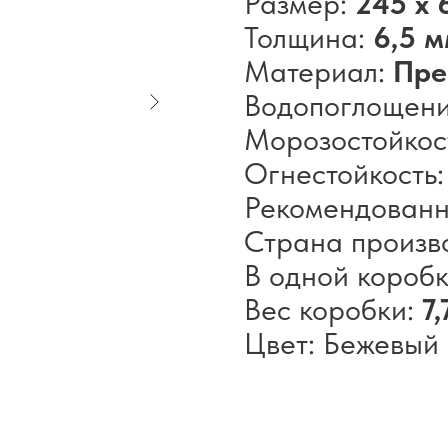
Размер:
245 x 
Толщина:
6,5 
Материал:
Пре
Водопоглощен
Морозостойкос
Огнестойкость
Рекомендован
Страна произв
В одной короб
Вес коробки:
7,
Цвет: Бежевый