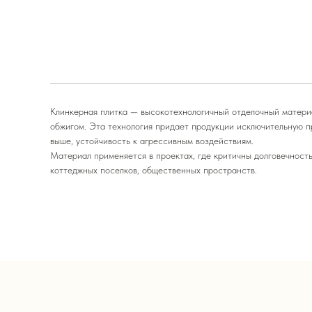
Клинкерная плитка — высокотехнологичный отделочный материа
обжигом. Эта технология придает продукции исключительную п
выше, устойчивость к агрессивным воздействиям.
Материал применяется в проектах, где критичны долговечность
коттеджных поселков, общественных пространств.