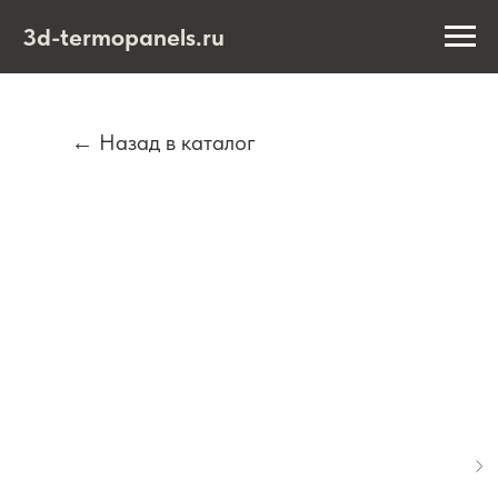
3d-termopanels.ru
← Назад в каталог