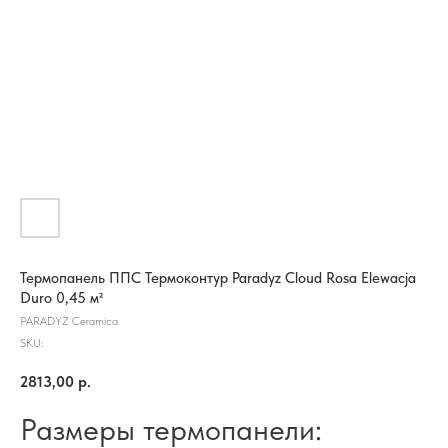
Термопанель ППС Термоконтур Paradyz Cloud Rosa Elewacja
Duro 0,45 м²
PARADYZ Ceramica
SKU:
2813,00
р.
Размеры термопанели: