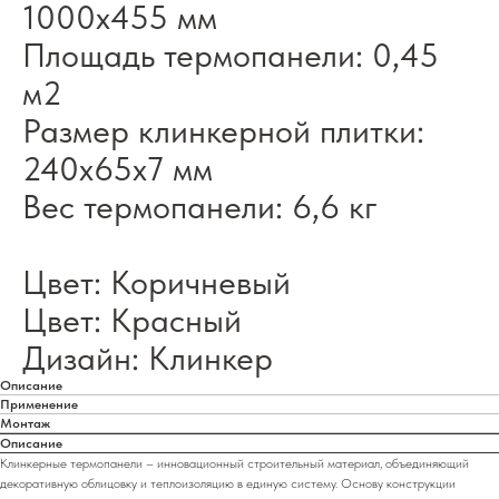
1000х455 мм
Площадь термопанели: 0,45
м2
Размер клинкерной плитки:
240х65х7 мм
Вес термопанели: 6,6 кг
Цвет: Коричневый
Цвет: Красный
Дизайн: Клинкер
Описание
Применение
Монтаж
Описание
Клинкерные термопанели – инновационный строительный материал, объединяющий
декоративную облицовку и теплоизоляцию в единую систему. Основу конструкции