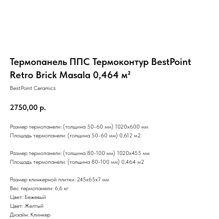
Термопанель ППС Термоконтур BestPoint
Retro Brick Masala 0,464 м²
BestPoint Ceramics
2750,00
р.
Размер термопанели: (толщина 50-60 мм) 1020x600 мм
Площадь термопанели: (толщина 50-60 мм) 0,612 м2
Размер термопанели: (толщина 80-100 мм) 1020x455 мм
Площадь термопанели: (толщина 80-100 мм) 0,464 м2
Размер клинкерной плитки: 245х65х7 мм
Вес термопанели: 6,6 кг
Цвет: Бежевый
Цвет: Желтый
Дизайн: Клинкер