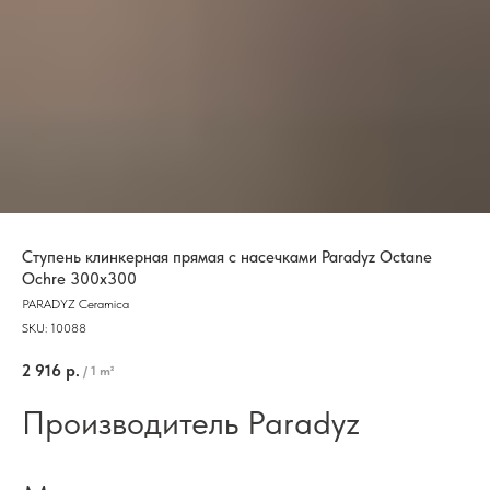
Ступень клинкерная прямая с насечками Paradyz Octane
Ochre 300x300
PARADYZ Ceramica
SKU:
10088
2 916
р.
/
1 m²
Производитель Paradyz