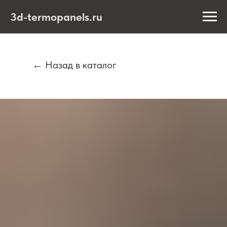
3d-termopanels.ru
← Назад в каталог