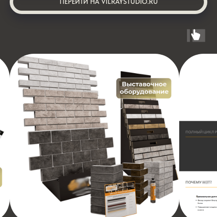
ПЕРЕЙТИ НА VILRAYSTUDIO.RU