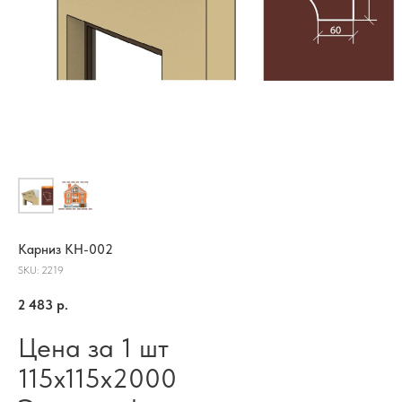
Карниз КН-002
SKU:
2219
2 483
р.
Цена за 1 шт
115х115х2000