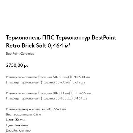
Термопанель ППС Термоконтур BestPoint
Retro Brick Salt 0,464 м²
BestPoint Ceramics
2750,00
р.
Размер термопанели: (толщина 50-60 мм) 1020x600 мм
Площадь термопанели: (толщина 50-60 мм) 0,612 м2
Размер термопанели: (толщина 80-100 мм) 1020x455 мм
Площадь термопанели: (толщина 80-100 мм) 0,464 м2
Размер клинкерной плитки: 245х65х7 мм
Вес термопанели: 6,6 кг
Цвет: Желтый
Цвет: Бежевый
Дизайн: Клинкер