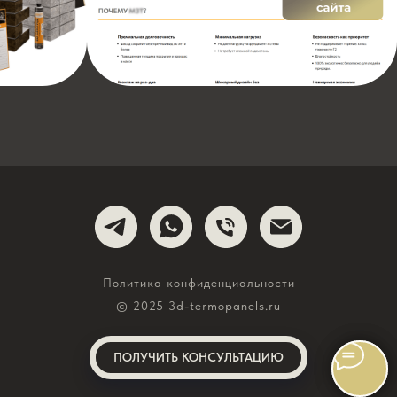
Политика конфиденциальности
© 2025 3d-termopanels.ru
ПОЛУЧИТЬ КОНСУЛЬТАЦИЮ