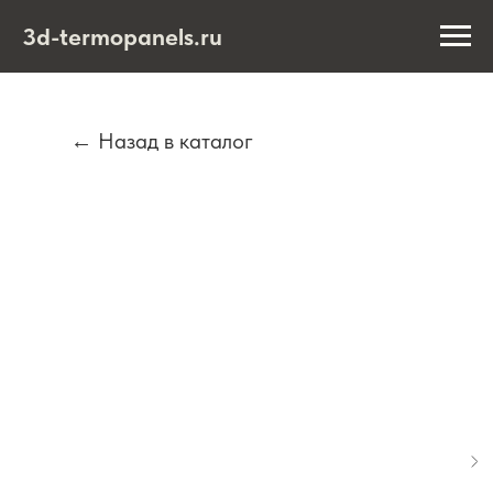
3d-termopanels.ru
← Назад в каталог