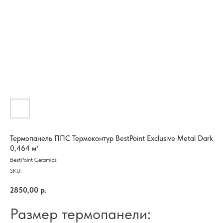
Термопанель ППС Термоконтур BestPoint Exclusive Metal Dark
0,464 м²
BestPoint Ceramics
SKU:
2850,00
р.
Размер термопанели: