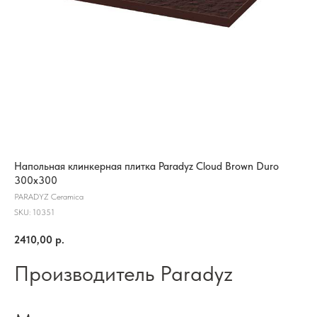
Напольная клинкерная плитка Paradyz Cloud Brown Duro
300x300
PARADYZ Ceramica
SKU:
10351
2410,00
р.
Производитель Paradyz