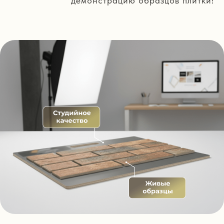
демонстрацию образцов плитки!