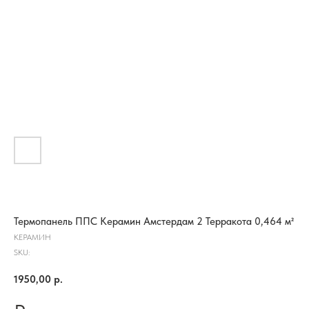
Термопанель ППС Керамин Амстердам 2 Терракота 0,464 м²
КЕРАМИН
SKU:
1950,00
р.