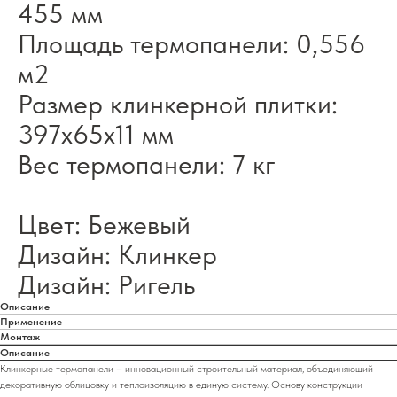
455 мм
Площадь термопанели: 0,556
м2
Размер клинкерной плитки:
397х65х11 мм
Вес термопанели: 7 кг
Цвет: Бежевый
Дизайн: Клинкер
Дизайн: Ригель
Описание
Применение
Монтаж
Описание
Клинкерные термопанели – инновационный строительный материал, объединяющий
декоративную облицовку и теплоизоляцию в единую систему. Основу конструкции