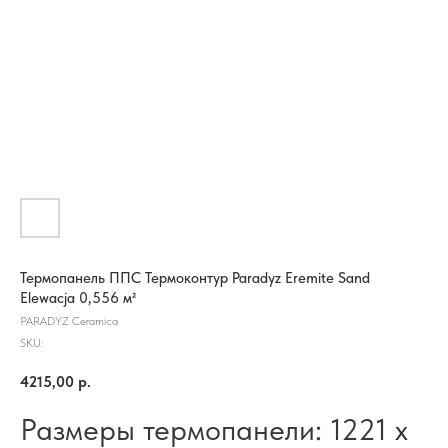
Термопанель ППС Термоконтур Paradyz Eremite Sand
Elewacja 0,556 м²
PARADYZ Ceramica
SKU:
4215,00
р.
Размеры термопанели: 1221 х