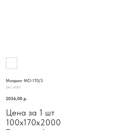
Молдинг МО-170/3
SKU:
4185
2056,00
р.
Цена за 1 шт
100х170х2000