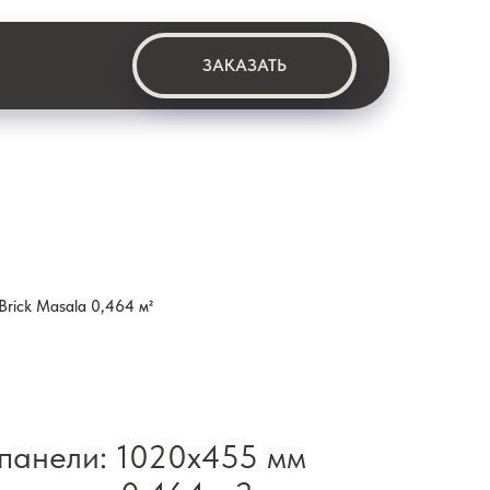
ЗАКАЗАТЬ
rick Masala 0,464 м²
панели: 1020х455 мм