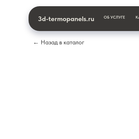
3d-termopanels.ru
ОБ УСЛУГЕ
К
← Назад в каталог