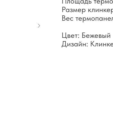
Площадь термо
Размер клинке
Вес термопанел
Цвет: Бежевый
Дизайн: Клинк