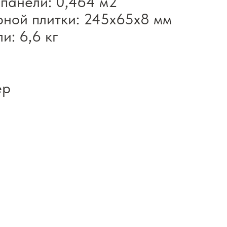
панели: 0,464 м2
рной плитки: 245х65х8 мм
и: 6,6 кг
ер