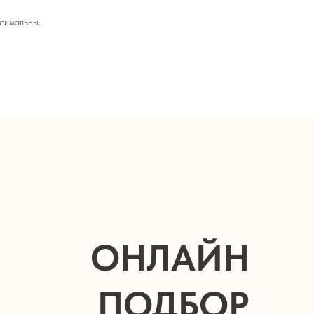
ксимальны.
ОНЛАЙН
ПОДБОР