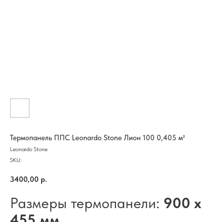
Термопанель ППС Leonardo Stone Лион 100 0,405 м²
Leonardo Stone
SKU:
3400,00
р.
Размеры термопанели:
900 х
455 мм