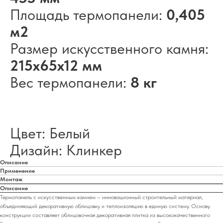
Площадь термопанели:
0,405
м2
Размер искусственного камня:
215х65х12 мм
Вес термопанели:
8 кг
Цвет: Белый
Дизайн: Клинкер
Описание
Применение
Монтаж
Описание
Термопанель с искусственным камнем – инновационный строительный материал,
объединяющий декоративную облицовку и теплоизоляцию в единую систему. Основу
конструкции составляет облицовочная декоративная плитка из высококачественного