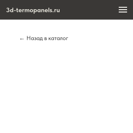
3d-termopanels.ru
← Назад в каталог