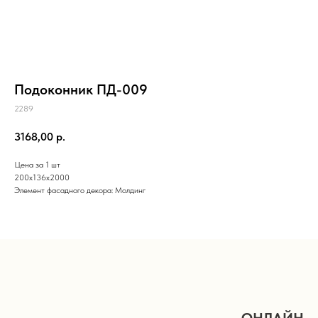
Подоконник ПД-009
2289
3168,00
р.
Цена за 1 шт
200х136х2000
Элемент фасадного декора: Молдинг
ОНЛАЙН