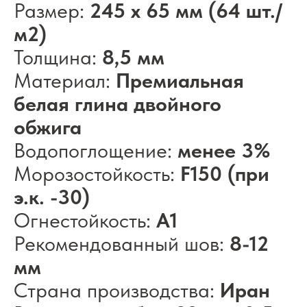
Размер:
245 x 65 мм (64 шт./
м2)
Толщина:
8,5 мм
Материал:
Премиальная
белая глина двойного
обжига
Водопоглощение:
менее 3%
Морозостойкость:
F150 (при
э.к. -30)
Огнестойкость:
А1
Рекомендованный шов:
8-12
мм
Страна производства:
Иран