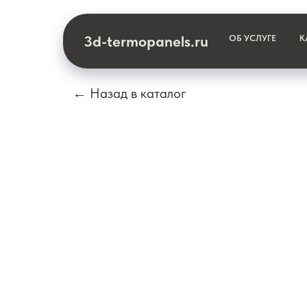
3d-termopanels.ru
ОБ УСЛУГЕ
К
← Назад в каталог