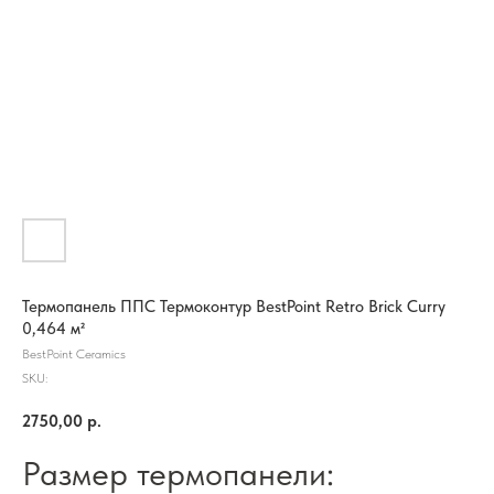
Термопанель ППС Термоконтур BestPoint Retro Brick Curry
0,464 м²
BestPoint Ceramics
SKU:
2750,00
р.
Размер термопанели: