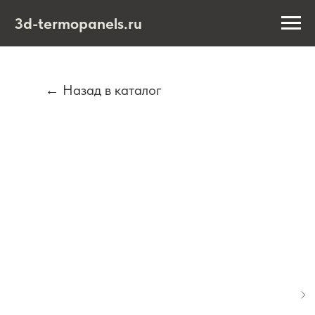
3d-termopanels.ru
← Назад в каталог