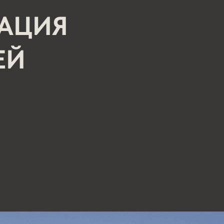
ЗАЦИЯ
ЕЙ