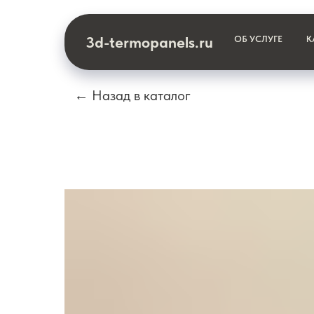
3d-termopanels.ru
ОБ УСЛУГЕ
К
← Назад в каталог