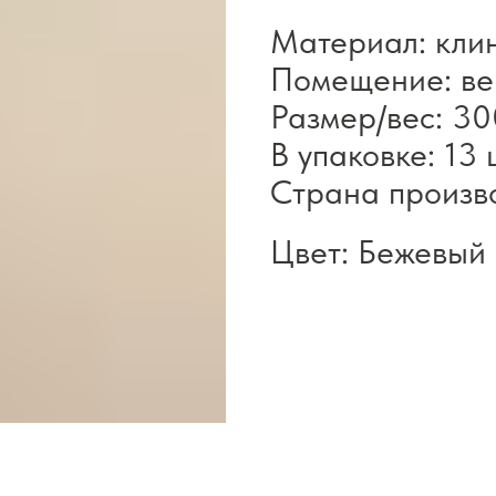
Материал: кли
Помещение: в
Размер/вес: 300
В упаковке: 13 ш
Страна произв
Цвет: Бежевый