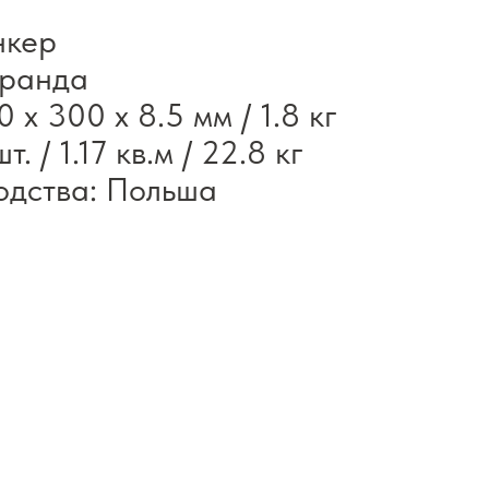
нкер
еранда
 x 300 x 8.5 мм / 1.8 кг
т. / 1.17 кв.м / 22.8 кг
одства: Польша