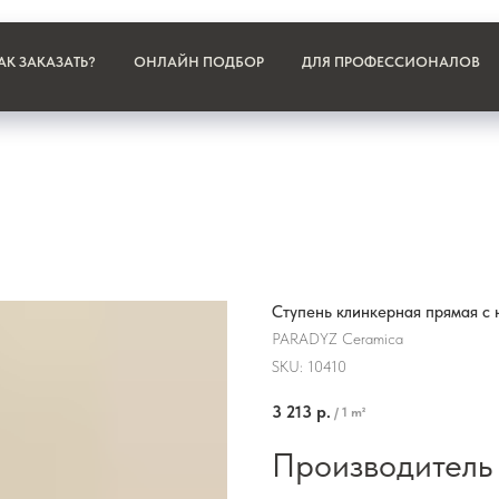
АК ЗАКАЗАТЬ?
ОНЛАЙН ПОДБОР
ДЛЯ ПРОФЕССИОНАЛОВ
Ступень клинкерная прямая с 
PARADYZ Ceramica
SKU:
10410
3 213
р.
/
1 m²
Производитель