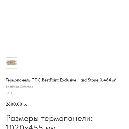
Термопанель ППС BestPoint Exclusive Hard Stone 0,464 м²
BestPoint Ceramics
SKU:
2600,00
р.
Размеры термопанели:
1020х455 мм