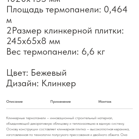
Площадь термопанели: 0,464
м
2Размер клинкерной плитки:
245х65х8 мм
Вес термопанели: 6,6 кг
Цвет: Бежевый
Дизайн: Клинкер
Описание
Применение
Монтаж
Клинкерные термопанели – инновационный строительный материал,
объединяющий декоративную облицовку и теплоизоляцию в единую систему.
Основу конструкции составляет клинкерная плитка — высокоплотная керамика,
изготовленная по технологии полусухого прессования и двойного обжига. Она