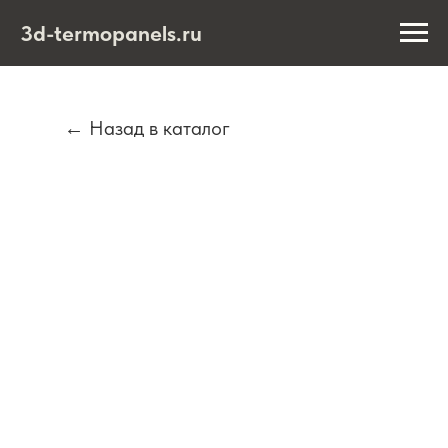
3d-termopanels.ru
← Назад в каталог