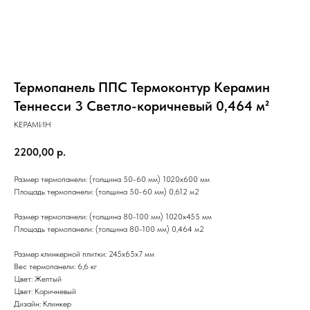
Термопанель ППС Термоконтур Керамин
Теннесси 3 Светло-коричневый 0,464 м²
КЕРАМИН
2200,00
р.
Размер термопанели: (толщина 50-60 мм) 1020x600 мм
Площадь термопанели: (толщина 50-60 мм) 0,612 м2
Размер термопанели: (толщина 80-100 мм) 1020x455 мм
Площадь термопанели: (толщина 80-100 мм) 0,464 м2
Размер клинкерной плитки: 245х65х7 мм
Вес термопанели: 6,6 кг
Цвет: Желтый
Цвет: Коричневый
Дизайн: Клинкер