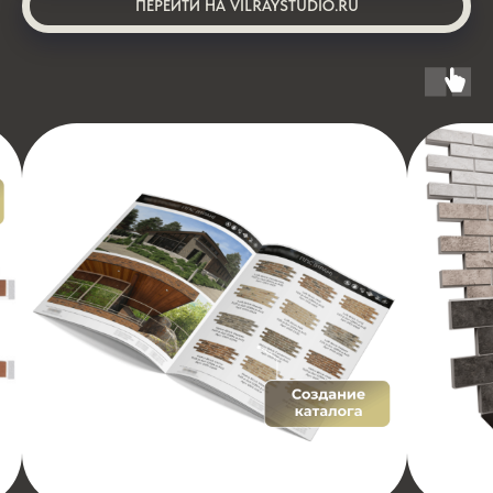
ПЕРЕЙТИ НА VILRAYSTUDIO.RU