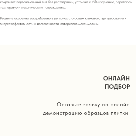
сохраняет первоначальный вид без реставрации, устойчив к УФ-излучению, перепадам
температур и механическим повреждениям.
Решение особенно востребовано в регионах с суровым климатом, где требования к
энергоэффективности и долговечности материалов максимальны.
ОНЛАЙН
ПОДБОР
Оставьте заявку на онлайн
демонстрацию образцов плитки!