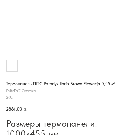
Термопанель ППС Paradyz Ilario Brown Elewacja 0,45 м²
PARADYZ Ceramica
SKU:
2881,00
р.
Размеры термопанели:
1000х455 мм