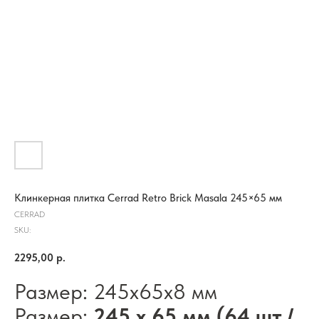
Клинкерная плитка Cerrad Retro Brick Masala 245×65 мм
CERRAD
SKU:
2295,00
р.
Размер: 245х65х8 мм
Размер:
245 x 65 мм (64 шт./