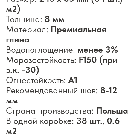
м2)
Толщина:
8 мм
Материал:
Премиальная
глина
Водопоглощение:
менее 3%
Морозостойкость:
F150 (при
э.к. -30)
Огнестойкость:
А1
Рекомендованный шов:
8-12
мм
Страна производства:
Польша
В одной коробке:
38 шт., 0.6
м2