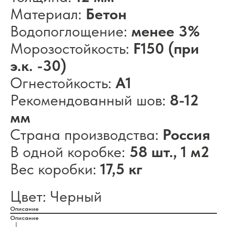
Материал:
Бетон
Водопоглощение:
менее 3%
Морозостойкость:
F150 (при
э.к. -30)
Огнестойкость:
А1
Рекомендованный шов:
8-12
мм
Страна производства:
Россия
В одной коробке:
58 шт., 1 м2
Вес коробки:
17,5 кг
Цвет: Черный
Описание
Описание