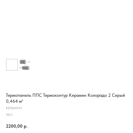
Термопанель ППС Термоконтур Керамин Колорадо 2 Серый
0,464 м²
КЕРАМИН
SKU:
2200,00
р.