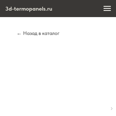
3d-termopanels.ru
← Назад в каталог