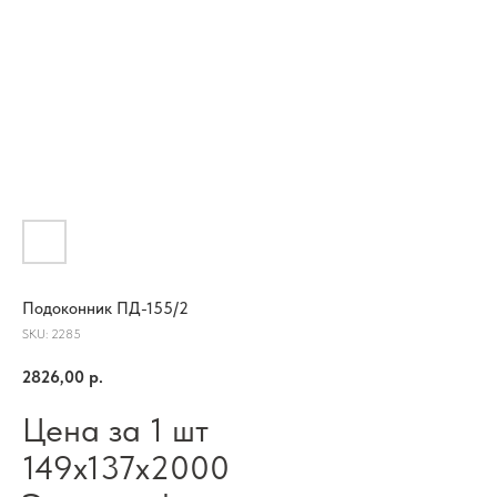
Подоконник ПД-155/2
SKU:
2285
2826,00
р.
Цена за 1 шт
149х137х2000