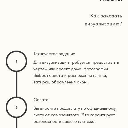
Как заказать
визуализацию?
Техническое задание
Для визуализации требуется предоставить
чертеж или проект дома, фотографии.
Выбрать цвета и распожение плитки,
затирки, обрамления окон.
Оплата
Вы вносите предоплату по официальному
счету от самозанятого. Это гарантирует
безопасность вашего платежа.