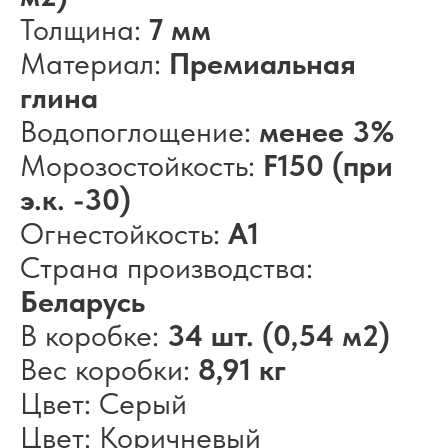
Толщина:
7 мм
Материал:
Премиальная
глина
Водопоглощение:
менее 3%
Морозостойкость:
F150 (при
э.к. -30)
Огнестойкость:
А1
Страна производства:
Беларусь
В коробке:
34 шт. (0,54 м2)
Вес коробки:
8,91 кг
Цвет: Серый
Цвет: Коричневый