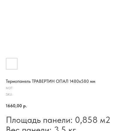
Термопанель ТРАВЕРТИН ОПАЛ 1480х580 мм
МЗТ
SKU:
1660,00
р.
Площадь панели: 0,858 м2
Вес панели: 3,5 кг