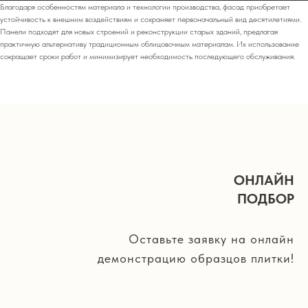
Благодаря особенностям материала и технологии производства, фасад приобретает
устойчивость к внешним воздействиям и сохраняет первоначальный вид десятилетиями.
Панели подходят для новых строений и реконструкции старых зданий, предлагая
практичную альтернативу традиционным облицовочным материалам. Их использование
сокращает сроки работ и минимизирует необходимость последующего обслуживания.
ОНЛАЙН
ПОДБОР
Оставьте заявку на онлайн
демонстрацию образцов плитки!