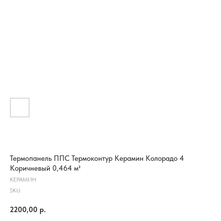
Термопанель ППС Термоконтур Керамин Колорадо 4
Коричневый 0,464 м²
КЕРАМИН
SKU:
2200,00
р.