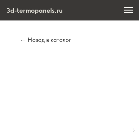
3d-termopanels.ru
← Назад в каталог