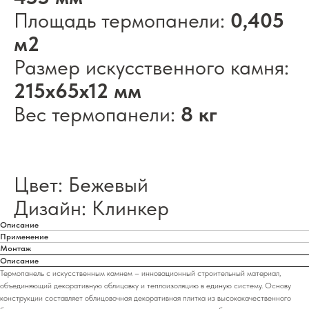
Площадь термопанели:
0,405
м2
Размер искусственного камня:
215х65х12 мм
Вес термопанели:
8 кг
Цвет: Бежевый
Дизайн: Клинкер
Описание
Применение
Монтаж
Описание
Термопанель с искусственным камнем – инновационный строительный материал,
объединяющий декоративную облицовку и теплоизоляцию в единую систему. Основу
конструкции составляет облицовочная декоративная плитка из высококачественного