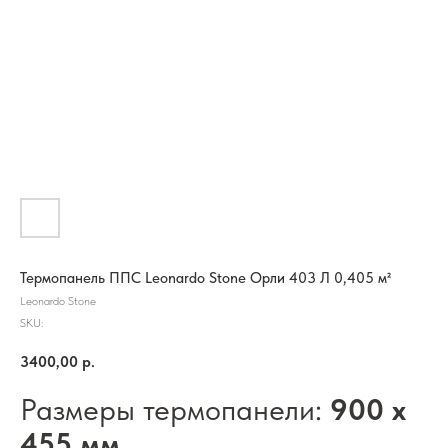
Термопанель ППС Leonardo Stone Орли 403 Л 0,405 м²
Leonardo Stone
SKU:
3400,00
р.
Размеры термопанели:
900 х
455 мм