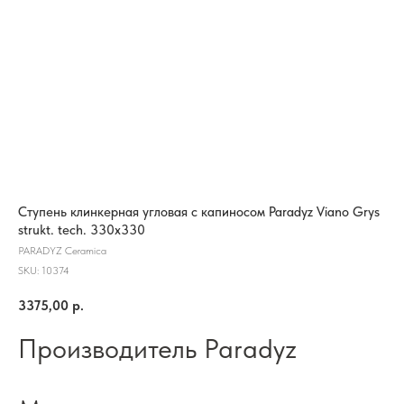
Ступень клинкерная угловая с капиносом Paradyz Viano Grys
strukt. tech. 330x330
PARADYZ Ceramica
SKU:
10374
3375,00
р.
Производитель Paradyz