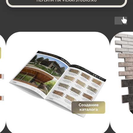
ПЕРЕЙТИ НА VILRAYSTUDIO.RU