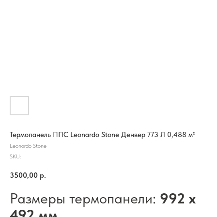
Термопанель ППС Leonardo Stone Денвер 773 Л 0,488 м²
Leonardo Stone
SKU:
3500,00
р.
Размеры термопанели:
992 х
492 мм