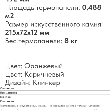
Площадь термопанели:
0,488
м2
Размер искусственного камня:
215х72х12 мм
Вес термопанели:
8 кг
Цвет: Оранжевый
Цвет: Коричневый
Дизайн: Клинкер
Описание
Применение
Монтаж
Описание
Термопанель с искусственным камнем – инновационный строительный материал,
объединяющий декоративную облицовку и теплоизоляцию в единую систему. Основу