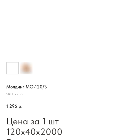
Молдинг МО-120/3
SKU:
2256
1 296
р.
Цена за 1 шт
120х40х2000