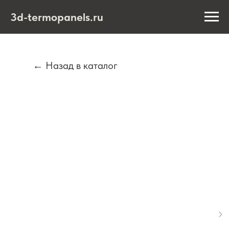
3d-termopanels.ru
← Назад в каталог