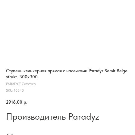
Ступень клинкерная прямая с насечками Paradyz Semir Beige
strukt. 300x300
PARADYZ Ceramica
SKU:
10343
2916,00
р.
Производитель Paradyz