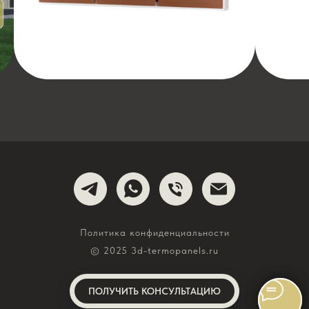
Политика конфиденциальности
© 2025 3d-termopanels.ru
ПОЛУЧИТЬ КОНСУЛЬТАЦИЮ